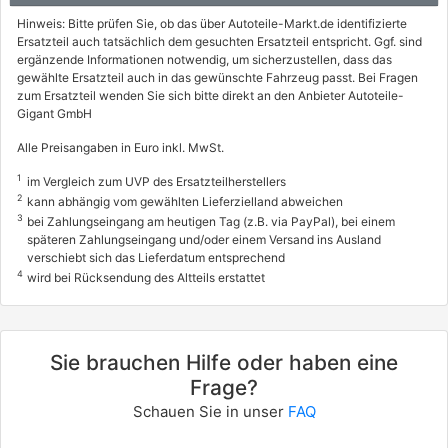
Hinweis: Bitte prüfen Sie, ob das über Autoteile-Markt.de identifizierte
Ersatzteil auch tatsächlich dem gesuchten Ersatzteil entspricht. Ggf. sind
ergänzende Informationen notwendig, um sicherzustellen, dass das
gewählte Ersatzteil auch in das gewünschte Fahrzeug passt. Bei Fragen
zum Ersatzteil wenden Sie sich bitte direkt an den Anbieter Autoteile-
Gigant GmbH
Alle Preisangaben in Euro inkl. MwSt.
1
im Vergleich zum UVP des Ersatzteilherstellers
2
kann abhängig vom gewählten Lieferzielland abweichen
3
bei Zahlungseingang am heutigen Tag (z.B. via PayPal), bei einem
späteren Zahlungseingang und/oder einem Versand ins Ausland
verschiebt sich das Lieferdatum entsprechend
4
wird bei Rücksendung des Altteils erstattet
Sie brauchen Hilfe oder haben eine
Frage?
Schauen Sie in unser
FAQ