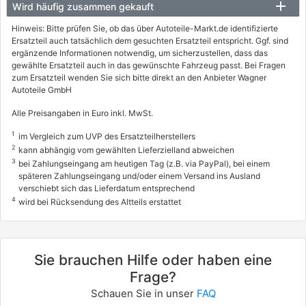
Wird häufig zusammen gekauft
Hinweis: Bitte prüfen Sie, ob das über Autoteile-Markt.de identifizierte
Ersatzteil auch tatsächlich dem gesuchten Ersatzteil entspricht. Ggf. sind
ergänzende Informationen notwendig, um sicherzustellen, dass das
gewählte Ersatzteil auch in das gewünschte Fahrzeug passt. Bei Fragen
zum Ersatzteil wenden Sie sich bitte direkt an den Anbieter Wagner
Autoteile GmbH
Alle Preisangaben in Euro inkl. MwSt.
1
im Vergleich zum UVP des Ersatzteilherstellers
2
kann abhängig vom gewählten Lieferzielland abweichen
3
bei Zahlungseingang am heutigen Tag (z.B. via PayPal), bei einem
späteren Zahlungseingang und/oder einem Versand ins Ausland
verschiebt sich das Lieferdatum entsprechend
4
wird bei Rücksendung des Altteils erstattet
Sie brauchen Hilfe oder haben eine
Frage?
Schauen Sie in unser
FAQ