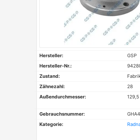
Hersteller:
GSP
Hersteller-Nr.:
9428
Zustand:
Fabri
Zähnezahl:
28
Außendurchmesser:
129,
Gebrauchsnummer:
GHA4
Kategorie:
Radn