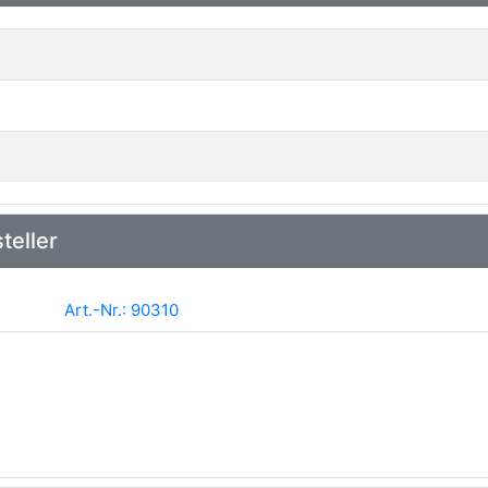
teller
Art.-Nr.: 90310