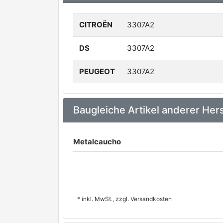
CITROËN
3307A2
DS
3307A2
PEUGEOT
3307A2
Baugleiche Artikel anderer Hers
Metalcaucho
* inkl. MwSt., zzgl. Versandkosten