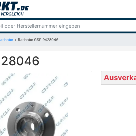
Radnabe
Radnabe GSP 9428046
428046
Ausverka