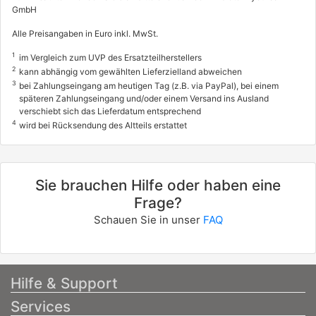
GmbH
Alle Preisangaben in Euro inkl. MwSt.
1
im Vergleich zum UVP des Ersatzteilherstellers
2
kann abhängig vom gewählten Lieferzielland abweichen
3
bei Zahlungseingang am heutigen Tag (z.B. via PayPal), bei einem
späteren Zahlungseingang und/oder einem Versand ins Ausland
verschiebt sich das Lieferdatum entsprechend
4
wird bei Rücksendung des Altteils erstattet
Sie brauchen Hilfe oder haben eine
Frage?
Schauen Sie in unser
FAQ
Hilfe & Support
Services