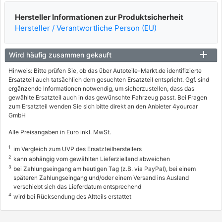
Hersteller Informationen zur Produktsicherheit
Hersteller / Verantwortliche Person (EU)
Wird häufig zusammen gekauft
Hinweis: Bitte prüfen Sie, ob das über Autoteile-Markt.de identifizierte
Ersatzteil auch tatsächlich dem gesuchten Ersatzteil entspricht. Ggf. sind
ergänzende Informationen notwendig, um sicherzustellen, dass das
gewählte Ersatzteil auch in das gewünschte Fahrzeug passt. Bei Fragen
zum Ersatzteil wenden Sie sich bitte direkt an den Anbieter 4yourcar
GmbH
Alle Preisangaben in Euro inkl. MwSt.
1
im Vergleich zum UVP des Ersatzteilherstellers
2
kann abhängig vom gewählten Lieferzielland abweichen
3
bei Zahlungseingang am heutigen Tag (z.B. via PayPal), bei einem
späteren Zahlungseingang und/oder einem Versand ins Ausland
verschiebt sich das Lieferdatum entsprechend
4
wird bei Rücksendung des Altteils erstattet