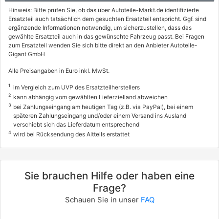
Hinweis: Bitte prüfen Sie, ob das über Autoteile-Markt.de identifizierte
Ersatzteil auch tatsächlich dem gesuchten Ersatzteil entspricht. Ggf. sind
ergänzende Informationen notwendig, um sicherzustellen, dass das
gewählte Ersatzteil auch in das gewünschte Fahrzeug passt. Bei Fragen
zum Ersatzteil wenden Sie sich bitte direkt an den Anbieter Autoteile-
Gigant GmbH
Alle Preisangaben in Euro inkl. MwSt.
1
im Vergleich zum UVP des Ersatzteilherstellers
2
kann abhängig vom gewählten Lieferzielland abweichen
3
bei Zahlungseingang am heutigen Tag (z.B. via PayPal), bei einem
späteren Zahlungseingang und/oder einem Versand ins Ausland
verschiebt sich das Lieferdatum entsprechend
4
wird bei Rücksendung des Altteils erstattet
Sie brauchen Hilfe oder haben eine
Frage?
Schauen Sie in unser
FAQ