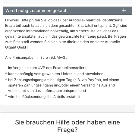
Wird häufig zusammen gekauft
Hinweis: Bitte prüfen Sie, ob das über Autoteile-Markt.de identifizierte
Ersatzteil auch tatsächlich dem gesuchten Ersatzteil entspricht. Ggf. sind
ergänzende Informationen notwendig, um sicherzustellen, dass das
gewählte Ersatzteil auch in das gewünschte Fahrzeug passt. Bei Fragen
zum Ersatzteil wenden Sie sich bitte direkt an den Anbieter Autoteile-
Gigant GmbH
Alle Preisangaben in Euro inkl. MwSt.
1
im Vergleich zum UVP des Ersatzteilherstellers
2
kann abhängig vom gewählten Lieferzielland abweichen
3
bei Zahlungseingang am heutigen Tag (z.B. via PayPal), bei einem
späteren Zahlungseingang und/oder einem Versand ins Ausland
verschiebt sich das Lieferdatum entsprechend
4
wird bei Rücksendung des Altteils erstattet
Sie brauchen Hilfe oder haben eine
Frage?