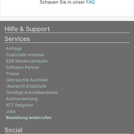
Schauen Sie in unser
FAQ
Hilfe & Support
Services
Anfrage
Ersatzteile Anbieter
B2B Wiederverkäufer
Software Partner
Presse
Gebrauchte Autoteile
Übersicht Ersatzteile
Günstige Autoteileanbieter
Autoverwertung
KFZ Ratgeber
Jobs
Bestellung widerrufen
Social