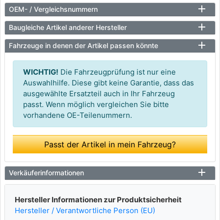
OEM- / Vergleichsnummern
Baugleiche Artikel anderer Hersteller
Fahrzeuge in denen der Artikel passen könnte
WICHTIG!
Die Fahrzeugprüfung ist nur eine
Auswahlhilfe. Diese gibt keine Garantie, dass das
ausgewählte Ersatzteil auch in Ihr Fahrzeug
passt. Wenn möglich vergleichen Sie bitte
vorhandene OE-Teilenummern.
Passt der Artikel in mein Fahrzeug?
Verkäuferinformationen
Hersteller Informationen zur Produktsicherheit
Hersteller / Verantwortliche Person (EU)