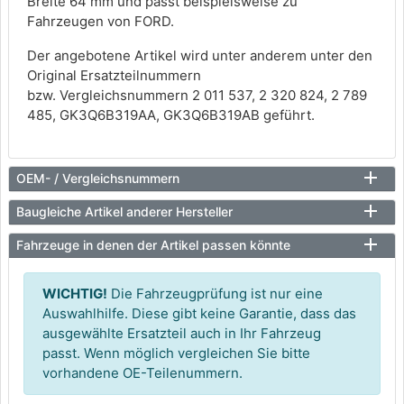
Breite 64 mm und passt beispielsweise zu
Fahrzeugen von FORD.
Der angebotene Artikel wird unter anderem unter den
Original Ersatzteilnummern
bzw. Vergleichsnummern 2 011 537, 2 320 824, 2 789
485, GK3Q6B319AA, GK3Q6B319AB geführt.
OEM- / Vergleichsnummern
Baugleiche Artikel anderer Hersteller
Fahrzeuge in denen der Artikel passen könnte
WICHTIG!
Die Fahrzeugprüfung ist nur eine
Auswahlhilfe. Diese gibt keine Garantie, dass das
ausgewählte Ersatzteil auch in Ihr Fahrzeug
passt. Wenn möglich vergleichen Sie bitte
vorhandene OE-Teilenummern.