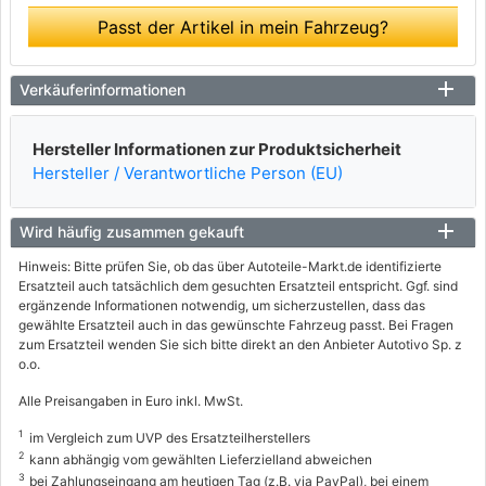
Passt der Artikel in mein Fahrzeug?
Verkäuferinformationen
Hersteller Informationen zur Produktsicherheit
Hersteller / Verantwortliche Person (EU)
Wird häufig zusammen gekauft
Hinweis: Bitte prüfen Sie, ob das über Autoteile-Markt.de identifizierte
Ersatzteil auch tatsächlich dem gesuchten Ersatzteil entspricht. Ggf. sind
ergänzende Informationen notwendig, um sicherzustellen, dass das
gewählte Ersatzteil auch in das gewünschte Fahrzeug passt. Bei Fragen
zum Ersatzteil wenden Sie sich bitte direkt an den Anbieter Autotivo Sp. z
o.o.
Alle Preisangaben in Euro inkl. MwSt.
1
im Vergleich zum UVP des Ersatzteilherstellers
2
kann abhängig vom gewählten Lieferzielland abweichen
3
bei Zahlungseingang am heutigen Tag (z.B. via PayPal), bei einem