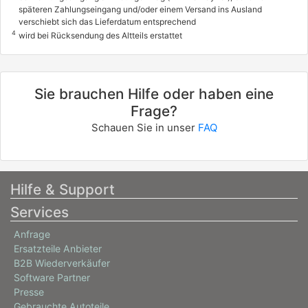
späteren Zahlungseingang und/oder einem Versand ins Ausland
verschiebt sich das Lieferdatum entsprechend
4
wird bei Rücksendung des Altteils erstattet
Sie brauchen Hilfe oder haben eine
Frage?
Schauen Sie in unser
FAQ
Hilfe & Support
Services
Anfrage
Ersatzteile Anbieter
B2B Wiederverkäufer
Software Partner
Presse
Gebrauchte Autoteile