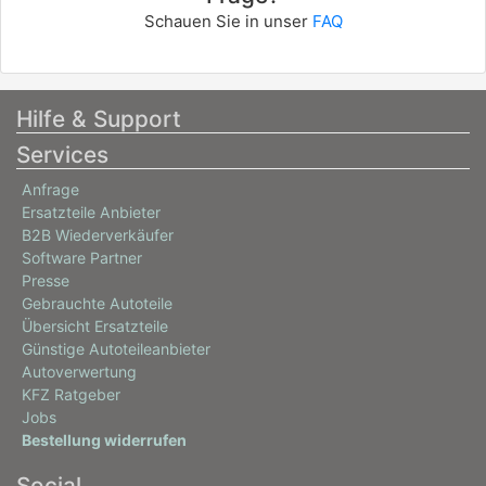
Schauen Sie in unser
FAQ
Hilfe & Support
Services
Anfrage
Ersatzteile Anbieter
B2B Wiederverkäufer
Software Partner
Presse
Gebrauchte Autoteile
Übersicht Ersatzteile
Günstige Autoteileanbieter
Autoverwertung
KFZ Ratgeber
Jobs
Bestellung widerrufen
Social