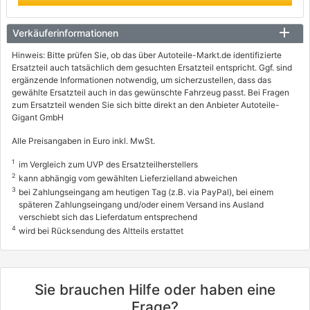
Verkäuferinformationen
Hinweis: Bitte prüfen Sie, ob das über Autoteile-Markt.de identifizierte
Ersatzteil auch tatsächlich dem gesuchten Ersatzteil entspricht. Ggf. sind
ergänzende Informationen notwendig, um sicherzustellen, dass das
gewählte Ersatzteil auch in das gewünschte Fahrzeug passt. Bei Fragen
zum Ersatzteil wenden Sie sich bitte direkt an den Anbieter Autoteile-
Gigant GmbH
Alle Preisangaben in Euro inkl. MwSt.
1
im Vergleich zum UVP des Ersatzteilherstellers
2
kann abhängig vom gewählten Lieferzielland abweichen
3
bei Zahlungseingang am heutigen Tag (z.B. via PayPal), bei einem
späteren Zahlungseingang und/oder einem Versand ins Ausland
verschiebt sich das Lieferdatum entsprechend
4
wird bei Rücksendung des Altteils erstattet
Sie brauchen Hilfe oder haben eine
Frage?