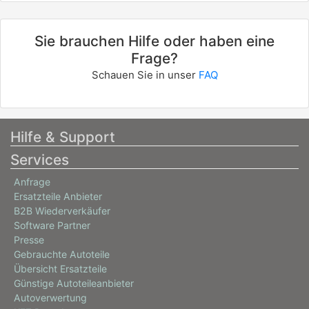
Sie brauchen Hilfe oder haben eine
Frage?
Schauen Sie in unser
FAQ
Hilfe & Support
Services
Anfrage
Ersatzteile Anbieter
B2B Wiederverkäufer
Software Partner
Presse
Gebrauchte Autoteile
Übersicht Ersatzteile
Günstige Autoteileanbieter
Autoverwertung