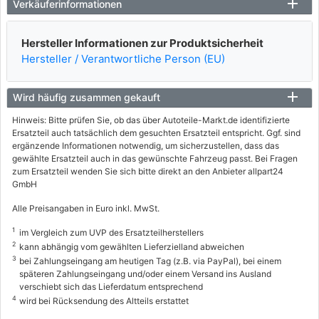
Verkäuferinformationen
Hersteller Informationen zur Produktsicherheit
Hersteller / Verantwortliche Person (EU)
Wird häufig zusammen gekauft
Hinweis: Bitte prüfen Sie, ob das über Autoteile-Markt.de identifizierte
Ersatzteil auch tatsächlich dem gesuchten Ersatzteil entspricht. Ggf. sind
ergänzende Informationen notwendig, um sicherzustellen, dass das
gewählte Ersatzteil auch in das gewünschte Fahrzeug passt. Bei Fragen
zum Ersatzteil wenden Sie sich bitte direkt an den Anbieter allpart24
GmbH
Alle Preisangaben in Euro inkl. MwSt.
1
im Vergleich zum UVP des Ersatzteilherstellers
2
kann abhängig vom gewählten Lieferzielland abweichen
3
bei Zahlungseingang am heutigen Tag (z.B. via PayPal), bei einem
späteren Zahlungseingang und/oder einem Versand ins Ausland
verschiebt sich das Lieferdatum entsprechend
4
wird bei Rücksendung des Altteils erstattet