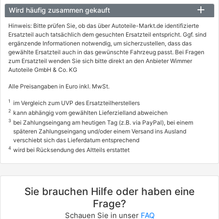
Wird häufig zusammen gekauft
Hinweis: Bitte prüfen Sie, ob das über Autoteile-Markt.de identifizierte
Ersatzteil auch tatsächlich dem gesuchten Ersatzteil entspricht. Ggf. sind
ergänzende Informationen notwendig, um sicherzustellen, dass das
gewählte Ersatzteil auch in das gewünschte Fahrzeug passt. Bei Fragen
zum Ersatzteil wenden Sie sich bitte direkt an den Anbieter Wimmer
Autoteile GmbH & Co. KG
Alle Preisangaben in Euro inkl. MwSt.
1
im Vergleich zum UVP des Ersatzteilherstellers
2
kann abhängig vom gewählten Lieferzielland abweichen
3
bei Zahlungseingang am heutigen Tag (z.B. via PayPal), bei einem
späteren Zahlungseingang und/oder einem Versand ins Ausland
verschiebt sich das Lieferdatum entsprechend
4
wird bei Rücksendung des Altteils erstattet
Sie brauchen Hilfe oder haben eine
Frage?
Schauen Sie in unser
FAQ