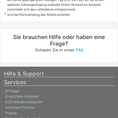
späteren Zahlungseingang und/oder einem Versand ins Ausland
verschiebt sich das Lieferdatum entsprechend
4
wird bei Rücksendung des Altteils erstattet
Sie brauchen Hilfe oder haben eine
Frage?
Schauen Sie in unser
FAQ
Hilfe & Support
Services
Anfrage
Ersatzteile Anbieter
B2B Wiederverkäufer
Software Partner
Presse