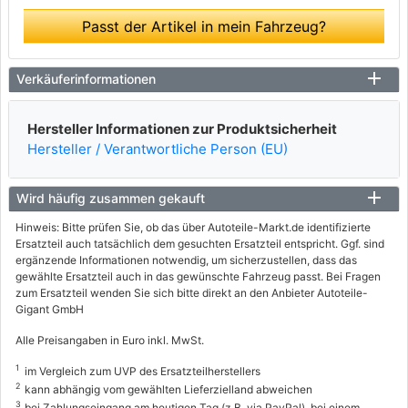
Passt der Artikel in mein Fahrzeug?
Verkäuferinformationen
Hersteller Informationen zur Produktsicherheit
Hersteller / Verantwortliche Person (EU)
Wird häufig zusammen gekauft
Hinweis: Bitte prüfen Sie, ob das über Autoteile-Markt.de identifizierte
Ersatzteil auch tatsächlich dem gesuchten Ersatzteil entspricht. Ggf. sind
ergänzende Informationen notwendig, um sicherzustellen, dass das
gewählte Ersatzteil auch in das gewünschte Fahrzeug passt. Bei Fragen
zum Ersatzteil wenden Sie sich bitte direkt an den Anbieter Autoteile-
Gigant GmbH
Alle Preisangaben in Euro inkl. MwSt.
1
im Vergleich zum UVP des Ersatzteilherstellers
2
kann abhängig vom gewählten Lieferzielland abweichen
3
bei Zahlungseingang am heutigen Tag (z.B. via PayPal), bei einem