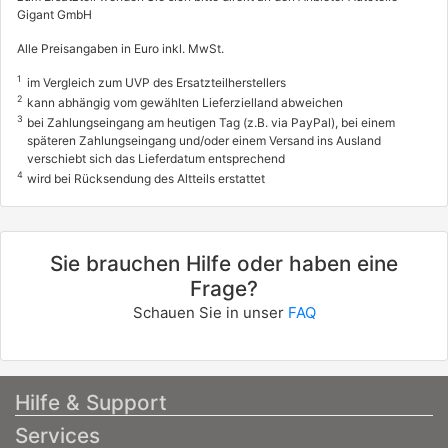
Gigant GmbH
Alle Preisangaben in Euro inkl. MwSt.
1
im Vergleich zum UVP des Ersatzteilherstellers
2
kann abhängig vom gewählten Lieferzielland abweichen
3
bei Zahlungseingang am heutigen Tag (z.B. via PayPal), bei einem
späteren Zahlungseingang und/oder einem Versand ins Ausland
verschiebt sich das Lieferdatum entsprechend
4
wird bei Rücksendung des Altteils erstattet
Sie brauchen Hilfe oder haben eine
Frage?
Schauen Sie in unser
FAQ
Hilfe & Support
Services