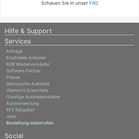
Schauen Sie in unser
FAQ
Hilfe & Support
Services
Anfrage
Ersatzteile Anbieter
B2B Wiederverkäufer
Software Partner
Presse
Gebrauchte Autoteile
Übersicht Ersatzteile
Günstige Autoteileanbieter
Autoverwertung
KFZ Ratgeber
Jobs
Bestellung widerrufen
Social