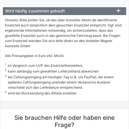
Wird häufig zusammen gekauft
Hinweis: Bitte prüfen Sie, ob das über Autoteile-Markt.de identifizierte
Ersatzteil auch tatsächlich dem gesuchten Ersatzteil entspricht. Ggf. sind
ergänzende Informationen notwendig, um sicherzustellen, dass das
gewählte Ersatzteil auch in das gewünschte Fahrzeug passt. Bei Fragen
zum Ersatzteil wenden Sie sich bitte direkt an den Anbieter Wagner
Autoteile GmbH
Alle Preisangaben in Euro inkl. MwSt.
1
im Vergleich zum UVP des Ersatzteilherstellers
2
kann abhängig vom gewählten Lieferzielland abweichen
3
bei Zahlungseingang am heutigen Tag (z.B. via PayPal), bei einem
späteren Zahlungseingang und/oder einem Versand ins Ausland
verschiebt sich das Lieferdatum entsprechend
4
wird bei Rücksendung des Altteils erstattet
Sie brauchen Hilfe oder haben eine
Frage?