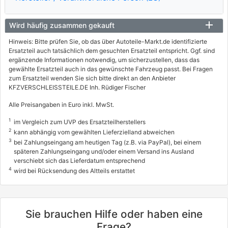
Wird häufig zusammen gekauft
Hinweis: Bitte prüfen Sie, ob das über Autoteile-Markt.de identifizierte
Ersatzteil auch tatsächlich dem gesuchten Ersatzteil entspricht. Ggf. sind
ergänzende Informationen notwendig, um sicherzustellen, dass das
gewählte Ersatzteil auch in das gewünschte Fahrzeug passt. Bei Fragen
zum Ersatzteil wenden Sie sich bitte direkt an den Anbieter
KFZVERSCHLEISSTEILE.DE Inh. Rüdiger Fischer
Alle Preisangaben in Euro inkl. MwSt.
1
im Vergleich zum UVP des Ersatzteilherstellers
2
kann abhängig vom gewählten Lieferzielland abweichen
3
bei Zahlungseingang am heutigen Tag (z.B. via PayPal), bei einem
späteren Zahlungseingang und/oder einem Versand ins Ausland
verschiebt sich das Lieferdatum entsprechend
4
wird bei Rücksendung des Altteils erstattet
Sie brauchen Hilfe oder haben eine
Frage?