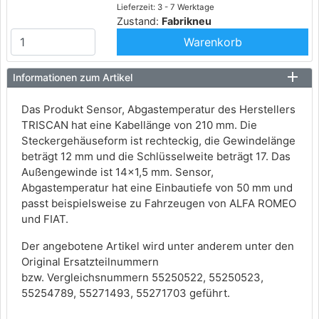
Lieferzeit: 3 - 7 Werktage
Zustand:
Fabrikneu
Warenkorb
Informationen zum Artikel
Das Produkt Sensor, Abgastemperatur des Herstellers
TRISCAN hat eine Kabellänge von 210 mm. Die
Steckergehäuseform ist rechteckig, die Gewindelänge
beträgt 12 mm und die Schlüsselweite beträgt 17. Das
Außengewinde ist 14x1,5 mm. Sensor,
Abgastemperatur hat eine Einbautiefe von 50 mm und
passt beispielsweise zu Fahrzeugen von ALFA ROMEO
und FIAT.
Der angebotene Artikel wird unter anderem unter den
Original Ersatzteilnummern
bzw. Vergleichsnummern 55250522, 55250523,
55254789, 55271493, 55271703 geführt.