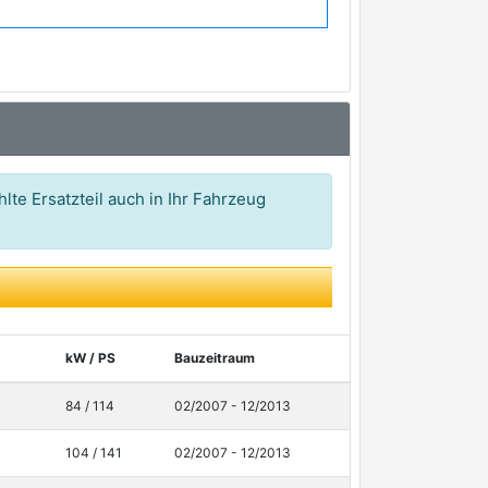
lte Ersatzteil auch in Ihr Fahrzeug
kW / PS
Bauzeitraum
84 / 114
02/2007 - 12/2013
104 / 141
02/2007 - 12/2013