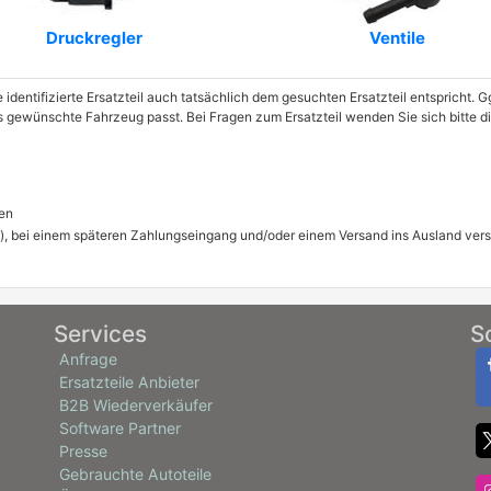
Druckregler
Ventile
e identifizierte Ersatzteil auch tatsächlich dem gesuchten Ersatzteil entspricht.
das gewünschte Fahrzeug passt. Bei Fragen zum Ersatzteil wenden Sie sich bitt
en
), bei einem späteren Zahlungseingang und/oder einem Versand ins Ausland ver
Services
S
Anfrage
Ersatzteile Anbieter
B2B Wiederverkäufer
Software Partner
Presse
Gebrauchte Autoteile