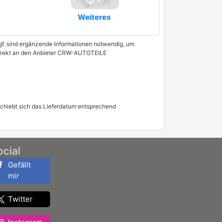
Weiteres
 Ggf. sind ergänzende Informationen notwendig, um
e direkt an den Anbieter CRW-AUTOTEILE
schiebt sich das Lieferdatum entsprechend
ocial
Gefällt
mir
Twitter