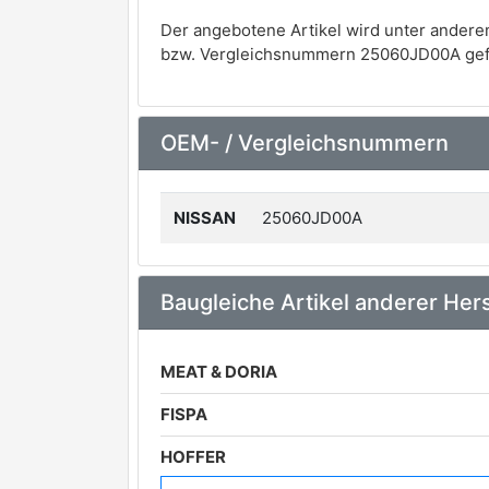
Der angebotene Artikel wird unter andere
bzw. Vergleichsnummern 25060JD00A gef
OEM- / Vergleichsnummern
NISSAN
25060JD00A
Baugleiche Artikel anderer Hers
MEAT & DORIA
FISPA
HOFFER