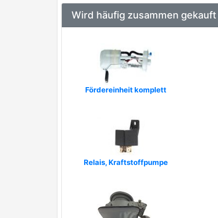
Wird häufig zusammen gekauft
Fördereinheit komplett
Relais, Kraftstoffpumpe