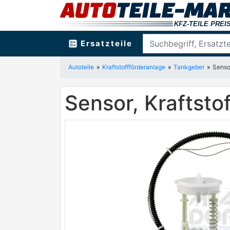
ballot
Ersatzteile
Autoteile
Kraftstoffförderanlage
Tankgeber
Senso
Sensor, Kraftst