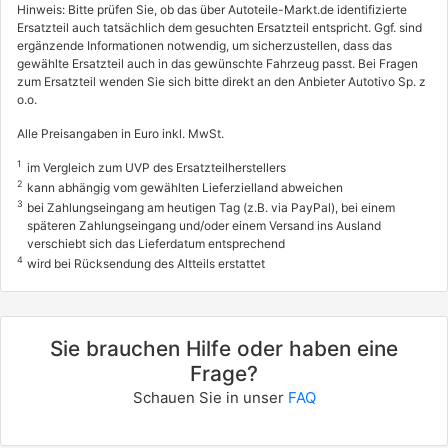
Hinweis: Bitte prüfen Sie, ob das über Autoteile-Markt.de identifizierte
Ersatzteil auch tatsächlich dem gesuchten Ersatzteil entspricht. Ggf. sind
ergänzende Informationen notwendig, um sicherzustellen, dass das
gewählte Ersatzteil auch in das gewünschte Fahrzeug passt. Bei Fragen
zum Ersatzteil wenden Sie sich bitte direkt an den Anbieter Autotivo Sp. z
o.o.
Alle Preisangaben in Euro inkl. MwSt.
1
im Vergleich zum UVP des Ersatzteilherstellers
2
kann abhängig vom gewählten Lieferzielland abweichen
3
bei Zahlungseingang am heutigen Tag (z.B. via PayPal), bei einem
späteren Zahlungseingang und/oder einem Versand ins Ausland
verschiebt sich das Lieferdatum entsprechend
4
wird bei Rücksendung des Altteils erstattet
Sie brauchen Hilfe oder haben eine
Frage?
Schauen Sie in unser
FAQ