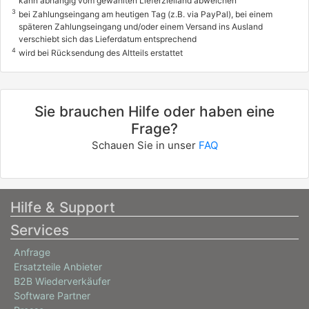
kann abhängig vom gewählten Lieferzielland abweichen
3
bei Zahlungseingang am heutigen Tag (z.B. via PayPal), bei einem
späteren Zahlungseingang und/oder einem Versand ins Ausland
verschiebt sich das Lieferdatum entsprechend
4
wird bei Rücksendung des Altteils erstattet
Sie brauchen Hilfe oder haben eine
Frage?
Schauen Sie in unser
FAQ
Hilfe & Support
Services
Anfrage
Ersatzteile Anbieter
B2B Wiederverkäufer
Software Partner