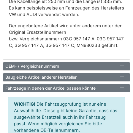
Die Kabellänge ist 250 mm und die Länge ist 335 mm.
Es kann beispielsweise an Fahrzeugen des Herstellers
VW und AUDI verwendet werden.
Der angebotene Artikel wird unter anderem unter den
Original Ersatzteilnummern
bzw. Vergleichsnummern 03G 957 147 A, 03G 957 147
C, 3G 957 147 A, 3G 957 147 C, MN980233 geführt.
OEM- / Vergleichsnummern
Baugleiche Artikel anderer Hersteller
Fahrzeuge in denen der Artikel passen könnte
WICHTIG!
Die Fahrzeugprüfung ist nur eine
Auswahlhilfe. Diese gibt keine Garantie, dass das
ausgewählte Ersatzteil auch in Ihr Fahrzeug
passt. Wenn möglich vergleichen Sie bitte
vorhandene OE-Teilenummern.