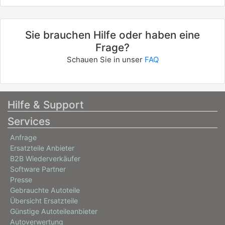
Sie brauchen Hilfe oder haben eine
Frage?
Schauen Sie in unser
FAQ
Hilfe & Support
Services
Anfrage
Ersatzteile Anbieter
B2B Wiederverkäufer
Software Partner
Presse
Gebrauchte Autoteile
Übersicht Ersatzteile
Günstige Autoteileanbieter
Autoverwertung