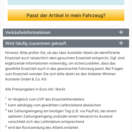
Passt der Artikel in mein Fahrzeug?
Verkäuferinformationen
Wird häufig zusammen gekauft
Hinweis: Bitte prüfen Sie, ob das über Autoteile-Markt.de identifizierte
Ersatzteil auch tatsächlich dem gesuchten Ersatzteil entspricht. Ggf. sind
ergänzende Informationen notwendig, um sicherzustellen, dass das
gewählte Ersatzteil auch in das gewünschte Fahrzeug passt. Bei Fragen
zum Ersatzteil wenden Sie sich bitte direkt an den Anbieter Wimmer
Autoteile GmbH & Co. KG
Alle Preisangaben in Euro inkl. MwSt.
1
im Vergleich zum UVP des Ersatzteilherstellers
2
kann abhängig vom gewählten Lieferzielland abweichen
3
bei Zahlungseingang am heutigen Tag (z.B. via PayPal), bei einem
späteren Zahlungseingang und/oder einem Versand ins Ausland
verschiebt sich das Lieferdatum entsprechend
4
wird bei Rücksendung des Altteils erstattet