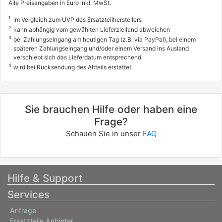
Alle Preisangaben in Euro inkl. MwSt.
1
im Vergleich zum UVP des Ersatzteilherstellers
2
kann abhängig vom gewählten Lieferzielland abweichen
3
bei Zahlungseingang am heutigen Tag (z.B. via PayPal), bei einem
späteren Zahlungseingang und/oder einem Versand ins Ausland
verschiebt sich das Lieferdatum entsprechend
4
wird bei Rücksendung des Altteils erstattet
Sie brauchen Hilfe oder haben eine
Frage?
Schauen Sie in unser
FAQ
Hilfe & Support
Services
Anfrage
Ersatzteile Anbieter