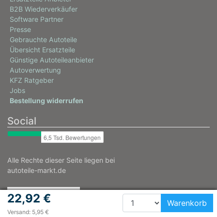
B2B Wiederverkäufer
Software Partner
Presse
Gebrauchte Autoteile
Übersicht Ersatzteile
Günstige Autoteileanbieter
Autoverwertung
KFZ Ratgeber
Jobs
Bestellung widerrufen
Social
Alle Rechte dieser Seite liegen bei
autoteile-markt.de
22,92 €
Warenkorb
Versand: 5,95 €