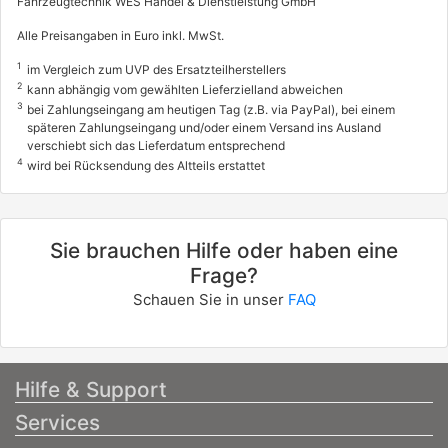
Fahrzeugtechnik WES Handel & Dienstleistung GmbH
Alle Preisangaben in Euro inkl. MwSt.
1
im Vergleich zum UVP des Ersatzteilherstellers
2
kann abhängig vom gewählten Lieferzielland abweichen
3
bei Zahlungseingang am heutigen Tag (z.B. via PayPal), bei einem
späteren Zahlungseingang und/oder einem Versand ins Ausland
verschiebt sich das Lieferdatum entsprechend
4
wird bei Rücksendung des Altteils erstattet
Sie brauchen Hilfe oder haben eine
Frage?
Schauen Sie in unser
FAQ
Hilfe & Support
Services