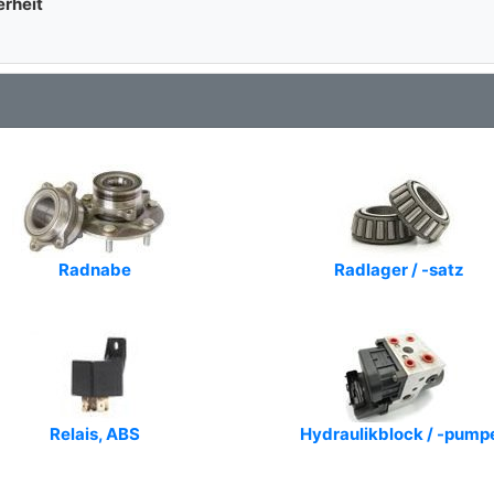
erheit
Radnabe
Radlager / -satz
Relais, ABS
Hydraulikblock / -pump