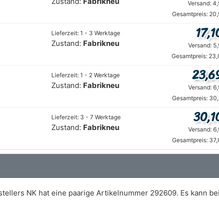
Zustand:
Fabrikneu
Versand: 4
Gesamtpreis: 20,
17,1
Lieferzeit: 1 - 3 Werktage
Zustand:
Fabrikneu
Versand: 5
Gesamtpreis: 23,
23,6
Lieferzeit: 1 - 2 Werktage
Zustand:
Fabrikneu
Versand: 6
Gesamtpreis: 30,
30,1
Lieferzeit: 3 - 7 Werktage
Zustand:
Fabrikneu
Versand: 6
Gesamtpreis: 37,
tellers NK hat eine paarige Artikelnummer 292609. Es kann b