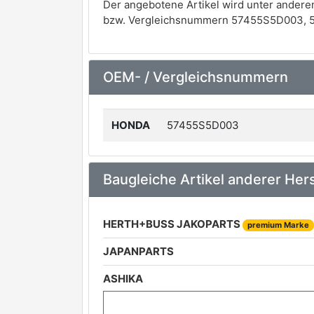
Der angebotene Artikel wird unter andere
bzw. Vergleichsnummern 57455S5D003, 
OEM- / Vergleichsnummern
HONDA
57455S5D003
Baugleiche Artikel anderer Hers
HERTH+BUSS JAKOPARTS
premium Marke
JAPANPARTS
ASHIKA
A.B.S.