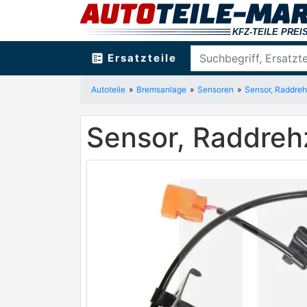
ballot
Ersatzteile
Autoteile
Bremsanlage
Sensoren
Sensor, Raddreh
Sensor, Raddreh