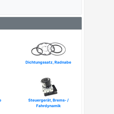
Dichtungssatz, Radnabe
e
Steuergerät, Brems- /
Fahrdynamik