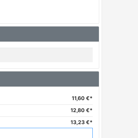
11,60 €*
12,80 €*
13,23 €*
14,53 €*