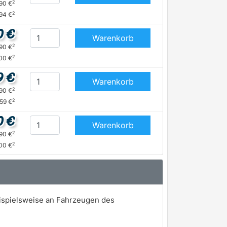
2
,90 €
2
94 €
0 €
Warenkorb
2
,90 €
2
00 €
9 €
Warenkorb
2
,90 €
2
59 €
0 €
Warenkorb
2
,90 €
2
00 €
eispielsweise an Fahrzeugen des