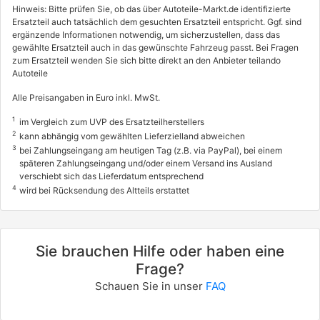
Hinweis: Bitte prüfen Sie, ob das über Autoteile-Markt.de identifizierte
Ersatzteil auch tatsächlich dem gesuchten Ersatzteil entspricht. Ggf. sind
ergänzende Informationen notwendig, um sicherzustellen, dass das
gewählte Ersatzteil auch in das gewünschte Fahrzeug passt. Bei Fragen
zum Ersatzteil wenden Sie sich bitte direkt an den Anbieter teilando
Autoteile
Alle Preisangaben in Euro inkl. MwSt.
1
im Vergleich zum UVP des Ersatzteilherstellers
2
kann abhängig vom gewählten Lieferzielland abweichen
3
bei Zahlungseingang am heutigen Tag (z.B. via PayPal), bei einem
späteren Zahlungseingang und/oder einem Versand ins Ausland
verschiebt sich das Lieferdatum entsprechend
4
wird bei Rücksendung des Altteils erstattet
Sie brauchen Hilfe oder haben eine
Frage?
Schauen Sie in unser
FAQ