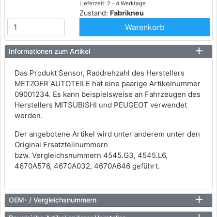
Lieferzeit: 2 - 4 Werktage
Zustand:
Fabrikneu
Warenkorb
Informationen zum Artikel
Das Produkt Sensor, Raddrehzahl des Herstellers
METZGER AUTOTEILE hat eine paarige Artikelnummer
09001234. Es kann beispielsweise an Fahrzeugen des
Herstellers MITSUBISHI und PEUGEOT verwendet
werden.
Der angebotene Artikel wird unter anderem unter den
Original Ersatzteilnummern
bzw. Vergleichsnummern 4545.G3, 4545.L6,
4670A576, 4670A032, 4670A646 geführt.
OEM- / Vergleichsnummern