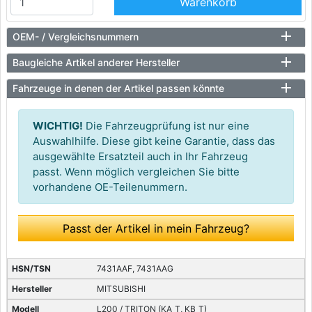
Warenkorb
OEM- / Vergleichsnummern
Baugleiche Artikel anderer Hersteller
Fahrzeuge in denen der Artikel passen könnte
WICHTIG!
Die Fahrzeugprüfung ist nur eine
Auswahlhilfe. Diese gibt keine Garantie, dass das
ausgewählte Ersatzteil auch in Ihr Fahrzeug
passt. Wenn möglich vergleichen Sie bitte
vorhandene OE-Teilenummern.
Passt der Artikel in mein Fahrzeug?
7431AAF, 7431AAG
MITSUBISHI
L200 / TRITON (KA_T, KB_T)