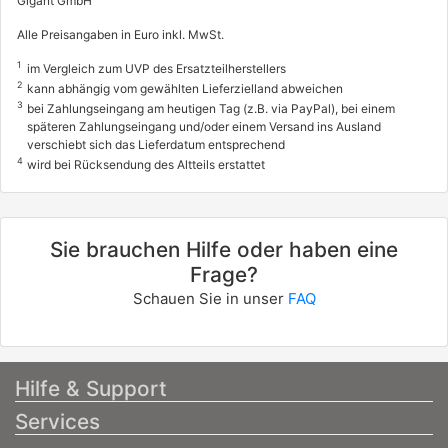
Gigant GmbH
Alle Preisangaben in Euro inkl. MwSt.
1
im Vergleich zum UVP des Ersatzteilherstellers
2
kann abhängig vom gewählten Lieferzielland abweichen
3
bei Zahlungseingang am heutigen Tag (z.B. via PayPal), bei einem
späteren Zahlungseingang und/oder einem Versand ins Ausland
verschiebt sich das Lieferdatum entsprechend
4
wird bei Rücksendung des Altteils erstattet
Sie brauchen Hilfe oder haben eine
Frage?
Schauen Sie in unser
FAQ
Hilfe & Support
Services