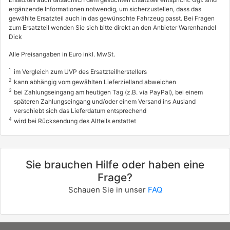
ergänzende Informationen notwendig, um sicherzustellen, dass das
gewählte Ersatzteil auch in das gewünschte Fahrzeug passt. Bei Fragen
zum Ersatzteil wenden Sie sich bitte direkt an den Anbieter Warenhandel
Dick
Alle Preisangaben in Euro inkl. MwSt.
1
im Vergleich zum UVP des Ersatzteilherstellers
2
kann abhängig vom gewählten Lieferzielland abweichen
3
bei Zahlungseingang am heutigen Tag (z.B. via PayPal), bei einem
späteren Zahlungseingang und/oder einem Versand ins Ausland
verschiebt sich das Lieferdatum entsprechend
4
wird bei Rücksendung des Altteils erstattet
Sie brauchen Hilfe oder haben eine
Frage?
Schauen Sie in unser
FAQ