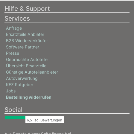
Hilfe & Support
Services
Anfrage
Ersatzteile Anbieter
B2B Wiederverkäufer
Software Partner
Presse
Gebrauchte Autoteile
Übersicht Ersatzteile
Günstige Autoteileanbieter
Autoverwertung
KFZ Ratgeber
Jobs
Bestellung widerrufen
Social
Alle Rechte dieser Seite liegen bei