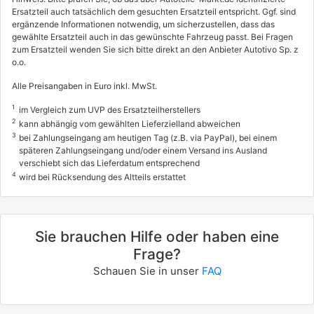
Ersatzteil auch tatsächlich dem gesuchten Ersatzteil entspricht. Ggf. sind
ergänzende Informationen notwendig, um sicherzustellen, dass das
gewählte Ersatzteil auch in das gewünschte Fahrzeug passt. Bei Fragen
zum Ersatzteil wenden Sie sich bitte direkt an den Anbieter Autotivo Sp. z
o.o.
Alle Preisangaben in Euro inkl. MwSt.
1
im Vergleich zum UVP des Ersatzteilherstellers
2
kann abhängig vom gewählten Lieferzielland abweichen
3
bei Zahlungseingang am heutigen Tag (z.B. via PayPal), bei einem
späteren Zahlungseingang und/oder einem Versand ins Ausland
verschiebt sich das Lieferdatum entsprechend
4
wird bei Rücksendung des Altteils erstattet
Sie brauchen Hilfe oder haben eine
Frage?
Schauen Sie in unser
FAQ