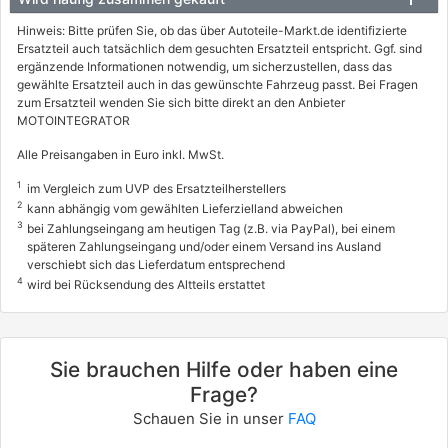
Hinweis: Bitte prüfen Sie, ob das über Autoteile-Markt.de identifizierte
Ersatzteil auch tatsächlich dem gesuchten Ersatzteil entspricht. Ggf. sind
ergänzende Informationen notwendig, um sicherzustellen, dass das
gewählte Ersatzteil auch in das gewünschte Fahrzeug passt. Bei Fragen
zum Ersatzteil wenden Sie sich bitte direkt an den Anbieter
MOTOINTEGRATOR
Alle Preisangaben in Euro inkl. MwSt.
1
im Vergleich zum UVP des Ersatzteilherstellers
2
kann abhängig vom gewählten Lieferzielland abweichen
3
bei Zahlungseingang am heutigen Tag (z.B. via PayPal), bei einem
späteren Zahlungseingang und/oder einem Versand ins Ausland
verschiebt sich das Lieferdatum entsprechend
4
wird bei Rücksendung des Altteils erstattet
Sie brauchen Hilfe oder haben eine
Frage?
Schauen Sie in unser
FAQ