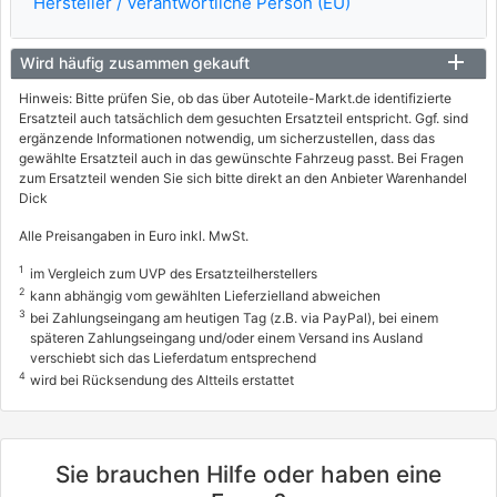
Hersteller / Verantwortliche Person (EU)
Wird häufig zusammen gekauft
Hinweis: Bitte prüfen Sie, ob das über Autoteile-Markt.de identifizierte
Ersatzteil auch tatsächlich dem gesuchten Ersatzteil entspricht. Ggf. sind
ergänzende Informationen notwendig, um sicherzustellen, dass das
gewählte Ersatzteil auch in das gewünschte Fahrzeug passt. Bei Fragen
zum Ersatzteil wenden Sie sich bitte direkt an den Anbieter Warenhandel
Dick
Alle Preisangaben in Euro inkl. MwSt.
1
im Vergleich zum UVP des Ersatzteilherstellers
2
kann abhängig vom gewählten Lieferzielland abweichen
3
bei Zahlungseingang am heutigen Tag (z.B. via PayPal), bei einem
späteren Zahlungseingang und/oder einem Versand ins Ausland
verschiebt sich das Lieferdatum entsprechend
4
wird bei Rücksendung des Altteils erstattet
Sie brauchen Hilfe oder haben eine