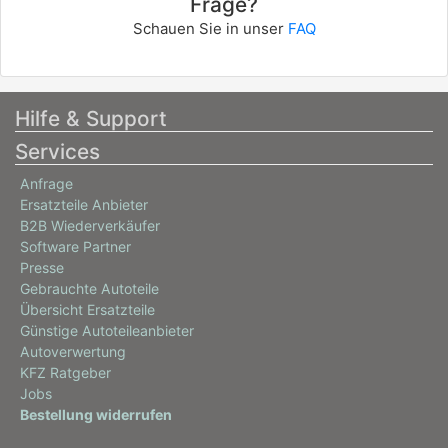
Frage?
Schauen Sie in unser
FAQ
Hilfe & Support
Services
Anfrage
Ersatzteile Anbieter
B2B Wiederverkäufer
Software Partner
Presse
Gebrauchte Autoteile
Übersicht Ersatzteile
Günstige Autoteileanbieter
Autoverwertung
KFZ Ratgeber
Jobs
Bestellung widerrufen