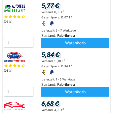
5,77 €
2
Versand: 6,90 €
star
star
star
star
star_half
2
Gesamtpreis: 12,67 €
(96 %)
Lieferzeit: 3 - 7 Werktage
Zustand:
Fabrikneu
Warenkorb
5,84 €
2
Versand: 10,10 €
star
star
star
star
star_half
2
Gesamtpreis: 15,94 €
(93 %)
Lieferzeit: 1 - 3 Werktage
Zustand:
Fabrikneu
Warenkorb
6,68 €
2
Versand: 4,90 €