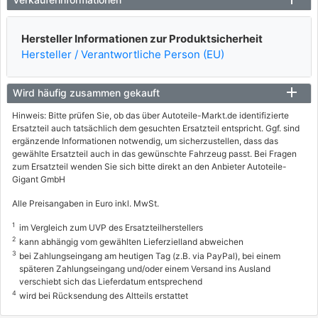
Hersteller Informationen zur Produktsicherheit
Hersteller / Verantwortliche Person (EU)
Wird häufig zusammen gekauft
Hinweis: Bitte prüfen Sie, ob das über Autoteile-Markt.de identifizierte
Ersatzteil auch tatsächlich dem gesuchten Ersatzteil entspricht. Ggf. sind
ergänzende Informationen notwendig, um sicherzustellen, dass das
gewählte Ersatzteil auch in das gewünschte Fahrzeug passt. Bei Fragen
zum Ersatzteil wenden Sie sich bitte direkt an den Anbieter Autoteile-
Gigant GmbH
Alle Preisangaben in Euro inkl. MwSt.
1
im Vergleich zum UVP des Ersatzteilherstellers
2
kann abhängig vom gewählten Lieferzielland abweichen
3
bei Zahlungseingang am heutigen Tag (z.B. via PayPal), bei einem
späteren Zahlungseingang und/oder einem Versand ins Ausland
verschiebt sich das Lieferdatum entsprechend
4
wird bei Rücksendung des Altteils erstattet