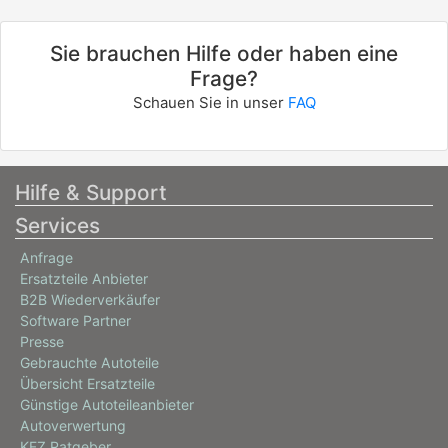
Sie brauchen Hilfe oder haben eine
Frage?
Schauen Sie in unser
FAQ
Hilfe & Support
Services
Anfrage
Ersatzteile Anbieter
B2B Wiederverkäufer
Software Partner
Presse
Gebrauchte Autoteile
Übersicht Ersatzteile
Günstige Autoteileanbieter
Autoverwertung
KFZ Ratgeber