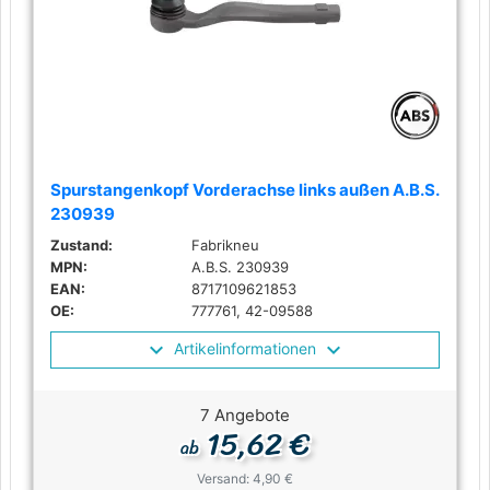
Spurstangenkopf Vorderachse links außen A.B.S.
230939
Zustand:
Fabrikneu
MPN:
A.B.S. 230939
EAN:
8717109621853
OE:
777761, 42-09588
Artikelinformationen
7 Angebote
15,62 €
ab
Versand: 4,90 €