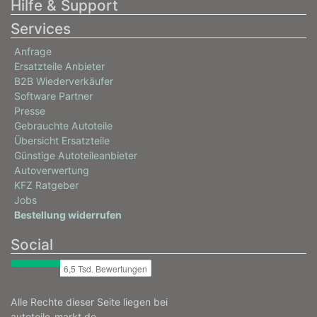
Hilfe & Support
Services
Anfrage
Ersatzteile Anbieter
B2B Wiederverkäufer
Software Partner
Presse
Gebrauchte Autoteile
Übersicht Ersatzteile
Günstige Autoteileanbieter
Autoverwertung
KFZ Ratgeber
Jobs
Bestellung widerrufen
Social
Alle Rechte dieser Seite liegen bei
autoteile-markt.de