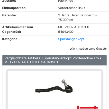
Zustand:
Fabrikneu
Einbauposition:
Vorderachse links
Garantie:
3 Jahre Garantie oder bis
75.000km
Artikelnummer zum
METZGER AUTOTEILE
Gegenstück
54043402
Kategorie:
Spurstangenkopf
alle Angaben ohne Gewähr
Vergleichbare Artikel zu Spurstangenkopf Vorderachse links
METZGER AUTOTEILE 54043501