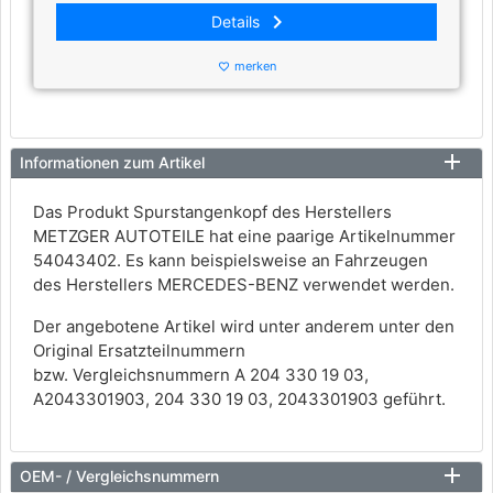
keyboard_arrow_right
Details
merken
favorite_border
Informationen zum Artikel
Das Produkt Spurstangenkopf des Herstellers
METZGER AUTOTEILE hat eine paarige Artikelnummer
54043402. Es kann beispielsweise an Fahrzeugen
des Herstellers MERCEDES-BENZ verwendet werden.
Der angebotene Artikel wird unter anderem unter den
Original Ersatzteilnummern
bzw. Vergleichsnummern A 204 330 19 03,
A2043301903, 204 330 19 03, 2043301903 geführt.
OEM- / Vergleichsnummern