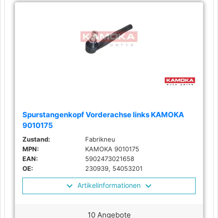
Spurstangenkopf Vorderachse links KAMOKA
9010175
Zustand:
Fabrikneu
MPN:
KAMOKA 9010175
EAN:
5902473021658
OE:
230939, 54053201
Artikelinformationen
10 Angebote