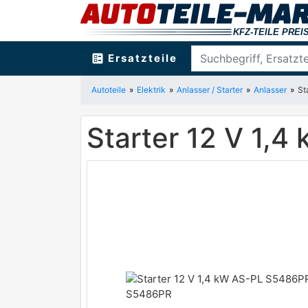
ballot
Ersatzteile
Autoteile
Elektrik
Anlasser / Starter
Anlasser
St
Starter 12 V 1,