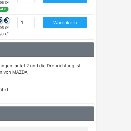
2
,95 €
44 €
5 €
Warenkorb
2
,95 €
2
,90 €
ngen lautet 2 und die Drehrichtung ist
gen von MAZDA.
hrt.