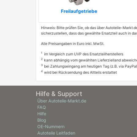
Freilaufgetriebe
Hinweis: Bitte prüfen Sie, ob das über Autoteile-Markt.d
sicherzustellen, dass das gewählte Ersatzteil auch in 
Alle Preisangaben in Euro inkl. MwSt.
1
im Vergleich zum UVP des Ersatzteilherstellers
2
kann abhängig vom gewählten Lieferzielland abweich
3
bei Zahlungseingang am heutigen Tag (z.B. via PayPal
4
wird bei Rücksendung des Altteils erstattet
Hilfe & Support
Über Autoteile-Markt.de
FAQ
Hilfe
Blog
OE-Nummern
Autoteile Leitfaden