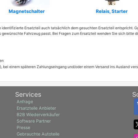
Magnetschalter
Relais, Starter
e identifizierte Ersatzteil auch tatsächlich dem gesuchten Ersatzteil entspricht.
das gewünschte Fahrzeug passt. Bei Fragen zum Ersatzteil wenden Sie sich bitt
en
), bei einem späteren Zahlungseingang und/oder einem Versand ins Ausland ver
Services
S
Anfrage
Ersatzteile Anbieter
B2B Wiederverkäufer
Software Partner
Presse
Gebrauchte Autoteile