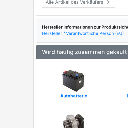
keyboard_arrow_right
Alle Artikel des Verkäufers
Hersteller Informationen zur Produktsich
Hersteller / Verantwortliche Person (EU)
Wird häufig zusammen gekauft
Autobatterie