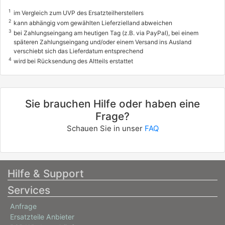
1
im Vergleich zum UVP des Ersatzteilherstellers
2
kann abhängig vom gewählten Lieferzielland abweichen
3
bei Zahlungseingang am heutigen Tag (z.B. via PayPal), bei einem
späteren Zahlungseingang und/oder einem Versand ins Ausland
verschiebt sich das Lieferdatum entsprechend
4
wird bei Rücksendung des Altteils erstattet
Sie brauchen Hilfe oder haben eine
Frage?
Schauen Sie in unser
FAQ
Hilfe & Support
Services
Anfrage
Ersatzteile Anbieter