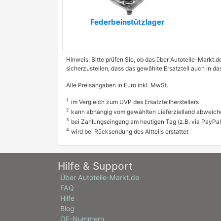
Federbeinstützlager
Hinweis: Bitte prüfen Sie, ob das über Autoteile-Markt.d
sicherzustellen, dass das gewählte Ersatzteil auch in 
Alle Preisangaben in Euro inkl. MwSt.
1
im Vergleich zum UVP des Ersatzteilherstellers
2
kann abhängig vom gewählten Lieferzielland abweich
3
bei Zahlungseingang am heutigen Tag (z.B. via PayPal
4
wird bei Rücksendung des Altteils erstattet
Hilfe & Support
Über Autoteile-Markt.de
FAQ
Hilfe
Blog
OE-Nummern