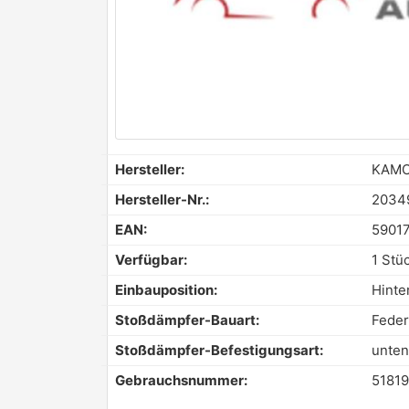
Hersteller:
KAM
Hersteller-Nr.:
2034
EAN:
5901
Verfügbar:
1 Stü
Einbauposition:
Hinte
Stoßdämpfer-Bauart:
Feder
Stoßdämpfer-Befestigungsart:
unten
Gebrauchsnummer:
5181