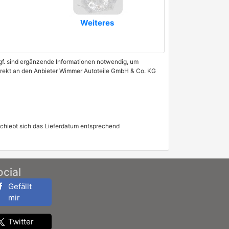
Weiteres
 Ggf. sind ergänzende Informationen notwendig, um
 direkt an den Anbieter Wimmer Autoteile GmbH & Co. KG
schiebt sich das Lieferdatum entsprechend
ocial
Gefällt
mir
Twitter