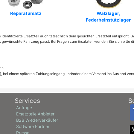
Reparatursatz
Wälzlager,
Federbeinstützlager
e identifizierte Ersatzteil auch tatsächlich dem gesuchten Ersatzteil entspricht.
das gewünschte Fahrzeug passt. Bei Fragen zum Ersatzteil wenden Sie sich bitte
en
), bei einem späteren Zahlungseingang und/oder einem Versand ins Ausland ver
Services
S
Anfrage
Ersatzteile Anbieter
B2B Wiederverkäufer
Software Partner
Presse