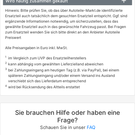
Wird häufig zusammen gekauft
Hinweis: Bitte prüfen Sie, ob das über Autoteile-Markt.de identifizierte
Ersatzteil auch tatsächlich dem gesuchten Ersatzteil entspricht. Ggf. sind
ergänzende Informationen notwendig, um sicherzustellen, dass das
gewählte Ersatzteil auch in das gewünschte Fahrzeug passt. Bei Fragen
zum Ersatzteil wenden Sie sich bitte direkt an den Anbieter Autoteile
Preiswert
Alle Preisangaben in Euro inkl. MwSt.
1
im Vergleich zum UVP des Ersatzteilherstellers
2
kann abhängig vom gewählten Lieferzielland abweichen
3
bei Zahlungseingang am heutigen Tag (z.B. via PayPal), bei einem
späteren Zahlungseingang und/oder einem Versand ins Ausland
verschiebt sich das Lieferdatum entsprechend
4
wird bei Rücksendung des Altteils erstattet
Sie brauchen Hilfe oder haben eine
Frage?
Schauen Sie in unser
FAQ