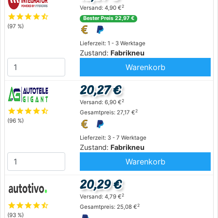
2
Versand: 4,90 €
star
star
star
star
star_half
Bester Preis 22,97 €
(97 %)
Lieferzeit: 1 - 3 Werktage
Zustand:
Fabrikneu
Warenkorb
20,27 €
2
Versand: 6,90 €
star
star
star
star
star_half
2
Gesamtpreis: 27,17 €
(96 %)
Lieferzeit: 3 - 7 Werktage
Zustand:
Fabrikneu
Warenkorb
20,29 €
2
Versand: 4,79 €
star
star
star
star
star_half
2
Gesamtpreis: 25,08 €
(93 %)