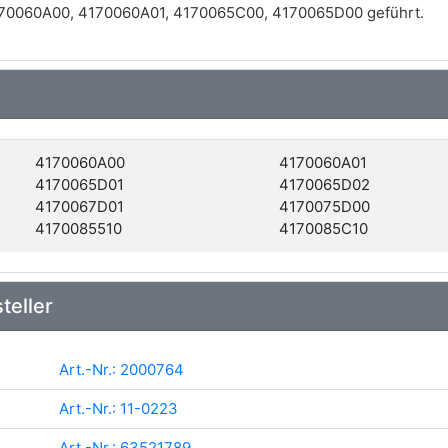
70060A00, 4170060A01, 4170065C00, 4170065D00 geführt.
4170060A00
4170060A01
4170065D01
4170065D02
4170067D01
4170075D00
4170085510
4170085C10
teller
Art.-Nr.: 2000764
Art.-Nr.: 11-0223
Art.-Nr.: 63521789