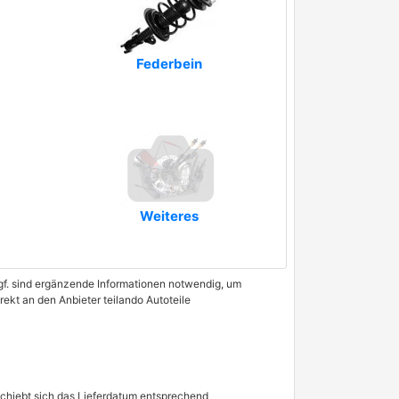
Federbein
Weiteres
 Ggf. sind ergänzende Informationen notwendig, um
rekt an den Anbieter teilando Autoteile
schiebt sich das Lieferdatum entsprechend