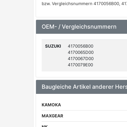
bzw. Vergleichsnummern 4170056B00, 41
OEM- / Vergleichsnummern
SUZUKI
4170056B00
4170065D00
4170067D00
4170079E00
Baugleiche Artikel anderer Hers
KAMOKA
MAXGEAR
NK