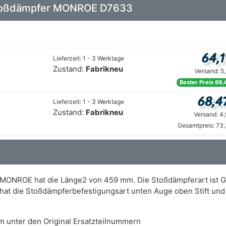
: Stoßdämpfer MONROE D7633
64,1
Lieferzeit: 1 - 3 Werktage
Zustand:
Fabrikneu
Versand: 5
Bester Preis 69,
68,4
Lieferzeit: 1 - 3 Werktage
Zustand:
Fabrikneu
Versand: 4
Gesamtpreis: 73,
 MONROE hat die Länge2 von 459 mm. Die Stoßdämpferart ist Ga
hat die Stoßdämpferbefestigungsart unten Auge oben Stift und
m unter den Original Ersatzteilnummern