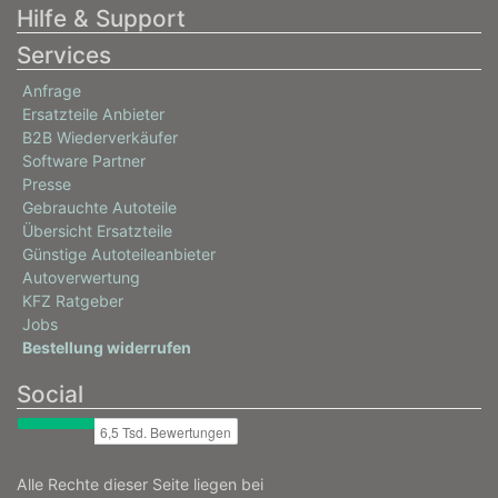
Hilfe & Support
FORD
Services
KUGA I
Anfrage
2.5 4x4
Ersatzteile Anbieter
147 / 200
B2B Wiederverkäufer
02/2008 - 11/2012
Software Partner
Presse
Gebrauchte Autoteile
Übersicht Ersatzteile
Günstige Autoteileanbieter
Autoverwertung
KFZ Ratgeber
Jobs
Bestellung widerrufen
Social
Alle Rechte dieser Seite liegen bei