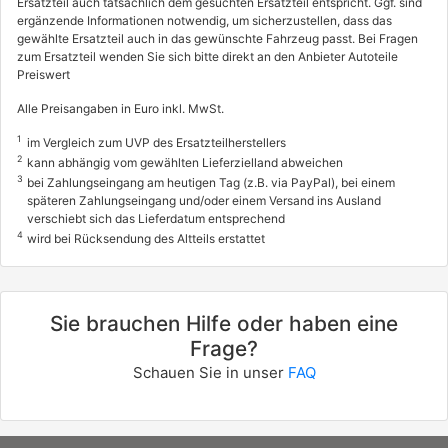
Ersatzteil auch tatsächlich dem gesuchten Ersatzteil entspricht. Ggf. sind
ergänzende Informationen notwendig, um sicherzustellen, dass das
gewählte Ersatzteil auch in das gewünschte Fahrzeug passt. Bei Fragen
zum Ersatzteil wenden Sie sich bitte direkt an den Anbieter Autoteile
Preiswert
Alle Preisangaben in Euro inkl. MwSt.
1
im Vergleich zum UVP des Ersatzteilherstellers
2
kann abhängig vom gewählten Lieferzielland abweichen
3
bei Zahlungseingang am heutigen Tag (z.B. via PayPal), bei einem
späteren Zahlungseingang und/oder einem Versand ins Ausland
verschiebt sich das Lieferdatum entsprechend
4
wird bei Rücksendung des Altteils erstattet
Sie brauchen Hilfe oder haben eine
Frage?
Schauen Sie in unser
FAQ