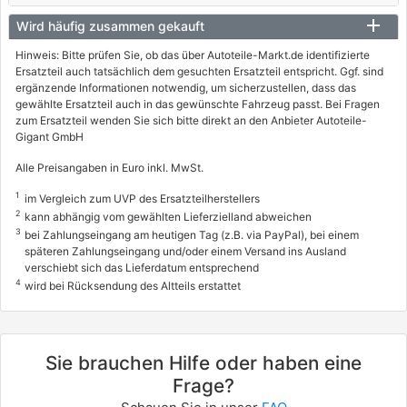
Wird häufig zusammen gekauft
Hinweis: Bitte prüfen Sie, ob das über Autoteile-Markt.de identifizierte
Ersatzteil auch tatsächlich dem gesuchten Ersatzteil entspricht. Ggf. sind
ergänzende Informationen notwendig, um sicherzustellen, dass das
gewählte Ersatzteil auch in das gewünschte Fahrzeug passt. Bei Fragen
zum Ersatzteil wenden Sie sich bitte direkt an den Anbieter Autoteile-
Gigant GmbH
Alle Preisangaben in Euro inkl. MwSt.
1
im Vergleich zum UVP des Ersatzteilherstellers
2
kann abhängig vom gewählten Lieferzielland abweichen
3
bei Zahlungseingang am heutigen Tag (z.B. via PayPal), bei einem
späteren Zahlungseingang und/oder einem Versand ins Ausland
verschiebt sich das Lieferdatum entsprechend
4
wird bei Rücksendung des Altteils erstattet
Sie brauchen Hilfe oder haben eine
Frage?