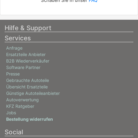
Schauen Sie in unser
FAQ
Hilfe & Support
Services
Anfrage
Ersatzteile Anbieter
B2B Wiederverkäufer
Software Partner
Presse
Gebrauchte Autoteile
Übersicht Ersatzteile
Günstige Autoteileanbieter
Autoverwertung
KFZ Ratgeber
Jobs
Bestellung widerrufen
Social