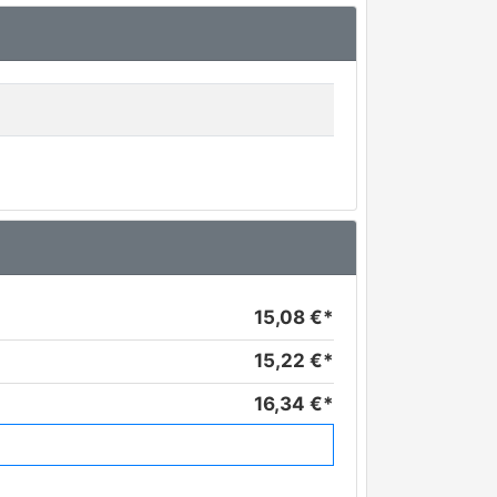
15,08 €*
15,22 €*
16,34 €*
19,04 €*
21,12 €*