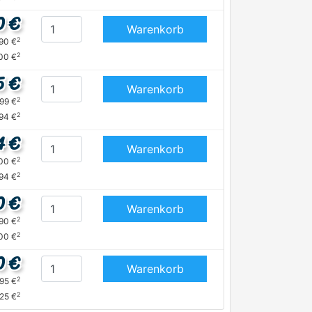
0 €
Warenkorb
2
,90 €
2
00 €
5 €
Warenkorb
2
,99 €
2
94 €
4 €
Warenkorb
2
,00 €
2
94 €
0 €
Warenkorb
2
,90 €
2
00 €
0 €
Warenkorb
2
,95 €
2
,25 €