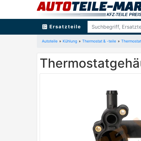
ballot
Ersatzteile
Autoteile
Kühlung
Thermostat & -teile
Thermosta
Thermostatgehä