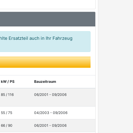
21,56 €*
25,64 €*
29,24 €*
lte Ersatzteil auch in Ihr Fahrzeug
kW / PS
Bauzeitraum
85 / 116
06/2001 - 09/2006
55 / 75
04/2003 - 09/2006
66 / 90
06/2001 - 09/2006