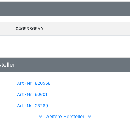
04693366AA
teller
Art.-Nr.: 820568
Art.-Nr.: 90601
Art.-Nr.: 28269
weitere Hersteller
Art.-Nr.: 47560
Art.-Nr.: 93224