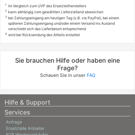
1
im Vergleich zum UVP des Ersatzteilherstellers
2
kann abhängig vom gewählten Lieferzielland abweichen
3
bei Zahlungseingang am heutigen Tag (z.B. via PayPal), bei einem
späteren Zahlungseingang und/oder einem Versand ins Ausland
verschiebt sich das Lieferdatum entsprechend
4
wird bei Rücksendung des Altteils erstattet
Sie brauchen Hilfe oder haben eine
Frage?
Schauen Sie in unser
FAQ
Hilfe & Support
Services
Anfrage
Ersatzteile Anbieter
B2B Wiederverkäufer