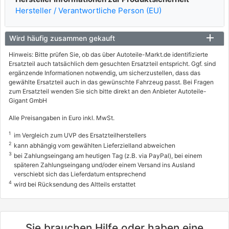
Hersteller / Verantwortliche Person (EU)
Wird häufig zusammen gekauft
Hinweis: Bitte prüfen Sie, ob das über Autoteile-Markt.de identifizierte
Ersatzteil auch tatsächlich dem gesuchten Ersatzteil entspricht. Ggf. sind
ergänzende Informationen notwendig, um sicherzustellen, dass das
gewählte Ersatzteil auch in das gewünschte Fahrzeug passt. Bei Fragen
zum Ersatzteil wenden Sie sich bitte direkt an den Anbieter Autoteile-
Gigant GmbH
Alle Preisangaben in Euro inkl. MwSt.
1
im Vergleich zum UVP des Ersatzteilherstellers
2
kann abhängig vom gewählten Lieferzielland abweichen
3
bei Zahlungseingang am heutigen Tag (z.B. via PayPal), bei einem
späteren Zahlungseingang und/oder einem Versand ins Ausland
verschiebt sich das Lieferdatum entsprechend
4
wird bei Rücksendung des Altteils erstattet
Sie brauchen Hilfe oder haben eine