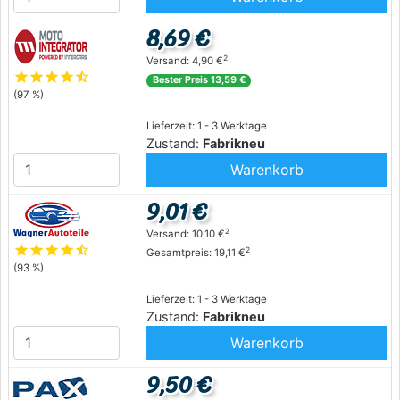
8,69 €
2
Versand: 4,90 €
star
star
star
star
star_half
Bester Preis 13,59 €
(97 %)
Lieferzeit: 1 - 3 Werktage
Zustand:
Fabrikneu
Warenkorb
9,01 €
2
Versand: 10,10 €
star
star
star
star
star_half
2
Gesamtpreis: 19,11 €
(93 %)
Lieferzeit: 1 - 3 Werktage
Zustand:
Fabrikneu
Warenkorb
9,50 €