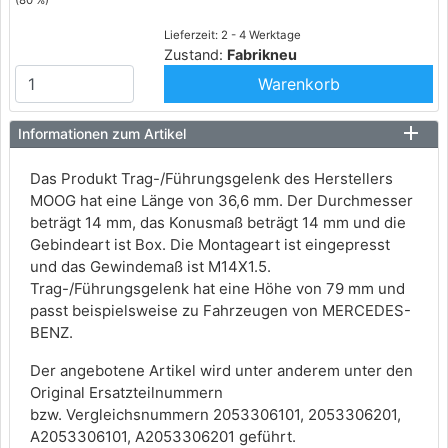
(80 %)
Lieferzeit: 2 - 4 Werktage
Zustand:
Fabrikneu
Warenkorb
Informationen zum Artikel
Das Produkt Trag-/Führungsgelenk des Herstellers
MOOG hat eine Länge von 36,6 mm. Der Durchmesser
beträgt 14 mm, das Konusmaß beträgt 14 mm und die
Gebindeart ist Box. Die Montageart ist eingepresst
und das Gewindemaß ist M14X1.5.
Trag-/Führungsgelenk hat eine Höhe von 79 mm und
passt beispielsweise zu Fahrzeugen von MERCEDES-
BENZ.
Der angebotene Artikel wird unter anderem unter den
Original Ersatzteilnummern
bzw. Vergleichsnummern 2053306101, 2053306201,
A2053306101, A2053306201 geführt.