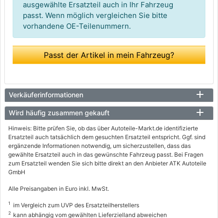
ausgewählte Ersatzteil auch in Ihr Fahrzeug
passt. Wenn möglich vergleichen Sie bitte
vorhandene OE-Teilenummern.
Passt der Artikel in mein Fahrzeug?
Verkäuferinformationen
Wird häufig zusammen gekauft
Hinweis: Bitte prüfen Sie, ob das über Autoteile-Markt.de identifizierte
Ersatzteil auch tatsächlich dem gesuchten Ersatzteil entspricht. Ggf. sind
ergänzende Informationen notwendig, um sicherzustellen, dass das
gewählte Ersatzteil auch in das gewünschte Fahrzeug passt. Bei Fragen
zum Ersatzteil wenden Sie sich bitte direkt an den Anbieter ATK Autoteile
GmbH
Alle Preisangaben in Euro inkl. MwSt.
1
im Vergleich zum UVP des Ersatzteilherstellers
2
kann abhängig vom gewählten Lieferzielland abweichen