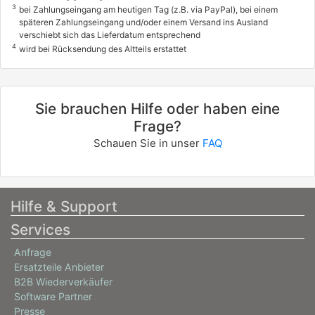
3
bei Zahlungseingang am heutigen Tag (z.B. via PayPal), bei einem
späteren Zahlungseingang und/oder einem Versand ins Ausland
verschiebt sich das Lieferdatum entsprechend
4
wird bei Rücksendung des Altteils erstattet
Sie brauchen Hilfe oder haben eine
Frage?
Schauen Sie in unser
FAQ
Hilfe & Support
Services
Anfrage
Ersatzteile Anbieter
B2B Wiederverkäufer
Software Partner
Presse