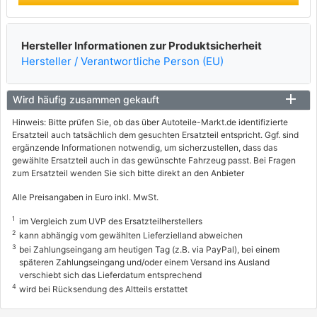
Hersteller Informationen zur Produktsicherheit
Hersteller / Verantwortliche Person (EU)
Wird häufig zusammen gekauft
Hinweis: Bitte prüfen Sie, ob das über Autoteile-Markt.de identifizierte
Ersatzteil auch tatsächlich dem gesuchten Ersatzteil entspricht. Ggf. sind
ergänzende Informationen notwendig, um sicherzustellen, dass das
gewählte Ersatzteil auch in das gewünschte Fahrzeug passt. Bei Fragen
zum Ersatzteil wenden Sie sich bitte direkt an den Anbieter
Alle Preisangaben in Euro inkl. MwSt.
1
im Vergleich zum UVP des Ersatzteilherstellers
2
kann abhängig vom gewählten Lieferzielland abweichen
3
bei Zahlungseingang am heutigen Tag (z.B. via PayPal), bei einem
späteren Zahlungseingang und/oder einem Versand ins Ausland
verschiebt sich das Lieferdatum entsprechend
4
wird bei Rücksendung des Altteils erstattet