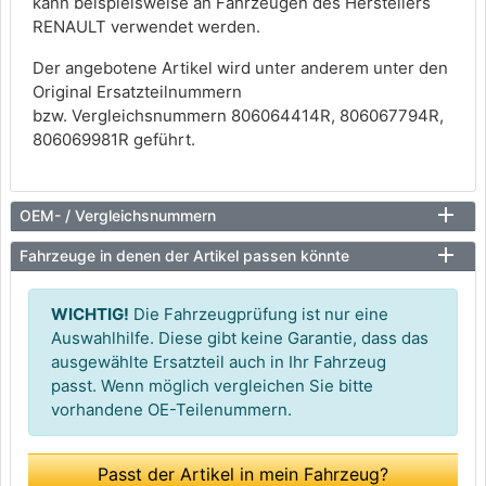
kann beispielsweise an Fahrzeugen des Herstellers
RENAULT verwendet werden.
Der angebotene Artikel wird unter anderem unter den
Original Ersatzteilnummern
bzw. Vergleichsnummern 806064414R, 806067794R,
806069981R geführt.
OEM- / Vergleichsnummern
Fahrzeuge in denen der Artikel passen könnte
WICHTIG!
Die Fahrzeugprüfung ist nur eine
Auswahlhilfe. Diese gibt keine Garantie, dass das
ausgewählte Ersatzteil auch in Ihr Fahrzeug
passt. Wenn möglich vergleichen Sie bitte
vorhandene OE-Teilenummern.
Passt der Artikel in mein Fahrzeug?