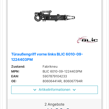
Türaußengriff vorne links BLIC 6010-09-
1224403PM
Zustand:
Fabrikneu
MPN:
BLIC 6010-09-1224403PM
EAN:
5907879104233
OE:
806064414R, 806067794R
Artikelinformationen
2 Angebote