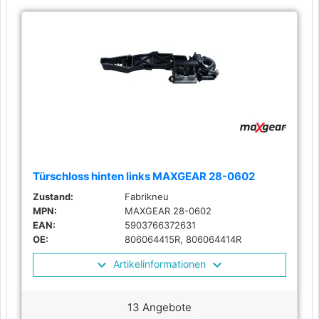
Türschloss hinten links MAXGEAR 28-0602
Zustand:
Fabrikneu
MPN:
MAXGEAR 28-0602
EAN:
5903766372631
OE:
806064415R, 806064414R
Artikelinformationen
13 Angebote