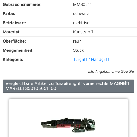
Gebrauchsnummer:
MMS0511
Farbe:
schwarz
Betriebsart:
elektrisch
Material:
Kunststoff
Oberfläche:
rauh
Mengeneinheit:
Stück
Kategorie:
Türgriff / Handgriff
alle Angaben ohne Gewähr
Vergleichbare Artikel zu Türaußengriff vorne rechts MAGNETI
MARELLI 350105051100