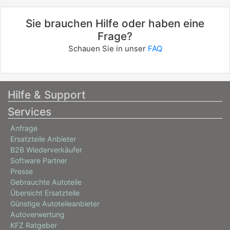
Sie brauchen Hilfe oder haben eine
Frage?
Schauen Sie in unser
FAQ
Hilfe & Support
Services
Anfrage
Ersatzteile Anbieter
B2B Wiederverkäufer
Software Partner
Presse
Gebrauchte Autoteile
Übersicht Ersatzteile
Günstige Autoteileanbieter
Autoverwertung
KFZ Ratgeber