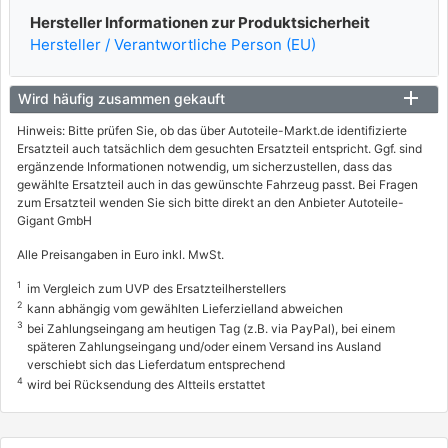
Hersteller Informationen zur Produktsicherheit
Hersteller / Verantwortliche Person (EU)
Wird häufig zusammen gekauft
Hinweis: Bitte prüfen Sie, ob das über Autoteile-Markt.de identifizierte
Ersatzteil auch tatsächlich dem gesuchten Ersatzteil entspricht. Ggf. sind
ergänzende Informationen notwendig, um sicherzustellen, dass das
gewählte Ersatzteil auch in das gewünschte Fahrzeug passt. Bei Fragen
zum Ersatzteil wenden Sie sich bitte direkt an den Anbieter Autoteile-
Gigant GmbH
Alle Preisangaben in Euro inkl. MwSt.
1
im Vergleich zum UVP des Ersatzteilherstellers
2
kann abhängig vom gewählten Lieferzielland abweichen
3
bei Zahlungseingang am heutigen Tag (z.B. via PayPal), bei einem
späteren Zahlungseingang und/oder einem Versand ins Ausland
verschiebt sich das Lieferdatum entsprechend
4
wird bei Rücksendung des Altteils erstattet