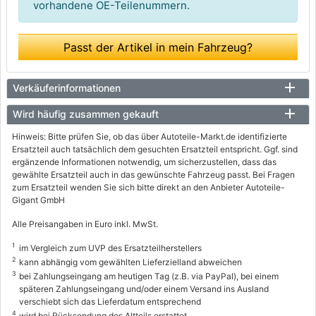
vorhandene OE-Teilenummern.
Passt der Artikel in mein Fahrzeug?
Verkäuferinformationen
Wird häufig zusammen gekauft
Hinweis: Bitte prüfen Sie, ob das über Autoteile-Markt.de identifizierte
Ersatzteil auch tatsächlich dem gesuchten Ersatzteil entspricht. Ggf. sind
ergänzende Informationen notwendig, um sicherzustellen, dass das
gewählte Ersatzteil auch in das gewünschte Fahrzeug passt. Bei Fragen
zum Ersatzteil wenden Sie sich bitte direkt an den Anbieter Autoteile-
Gigant GmbH
Alle Preisangaben in Euro inkl. MwSt.
1
im Vergleich zum UVP des Ersatzteilherstellers
2
kann abhängig vom gewählten Lieferzielland abweichen
3
bei Zahlungseingang am heutigen Tag (z.B. via PayPal), bei einem
späteren Zahlungseingang und/oder einem Versand ins Ausland
verschiebt sich das Lieferdatum entsprechend
4
wird bei Rücksendung des Altteils erstattet