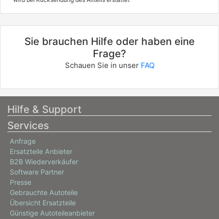
Sie brauchen Hilfe oder haben eine
Frage?
Schauen Sie in unser
FAQ
Hilfe & Support
Services
Anfrage
Ersatzteile Anbieter
B2B Wiederverkäufer
Software Partner
Presse
Gebrauchte Autoteile
Übersicht Ersatzteile
Günstige Autoteileanbieter