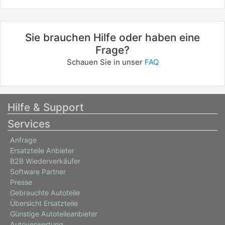
Sie brauchen Hilfe oder haben eine
Frage?
Schauen Sie in unser
FAQ
Hilfe & Support
Services
Anfrage
Ersatzteile Anbieter
B2B Wiederverkäufer
Software Partner
Presse
Gebrauchte Autoteile
Übersicht Ersatzteile
Günstige Autoteileanbieter
Autoverwertung