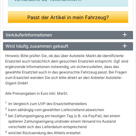
Passt der Artikel in mein Fahrzeug?
Verkäuferinformationen
Wird häufig zusammen gekauft
Hinweis: Bitte prüfen Sie, ob das über Autoteile-Markt.de identifizierte
Ersatzteil auch tatsächlich dem gesuchten Ersatzteil entspricht. Ggf. sind
ergänzende Informationen notwendig, um sicherzustellen, dass das
gewählte Ersatzteil auch in das gewünschte Fahrzeug passt. Bei Fragen
zum Ersatzteil wenden Sie sich bitte direkt an den Anbieter Autoteile-
Gigant GmbH
Alle Preisangaben in Euro inkl. MwSt.
1
im Vergleich zum UVP des Ersatzteilherstellers
2
kann abhängig vom gewählten Lieferzielland abweichen
3
bei Zahlungseingang am heutigen Tag (z.B. via PayPal), bei einem
späteren Zahlungseingang und/oder einem Versand ins Ausland
verschiebt sich das Lieferdatum entsprechend
4
wird bei Rücksendung des Altteils erstattet