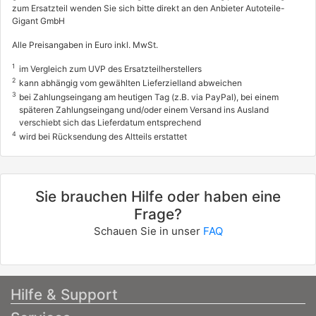
zum Ersatzteil wenden Sie sich bitte direkt an den Anbieter Autoteile-
Gigant GmbH
Alle Preisangaben in Euro inkl. MwSt.
1
im Vergleich zum UVP des Ersatzteilherstellers
2
kann abhängig vom gewählten Lieferzielland abweichen
3
bei Zahlungseingang am heutigen Tag (z.B. via PayPal), bei einem
späteren Zahlungseingang und/oder einem Versand ins Ausland
verschiebt sich das Lieferdatum entsprechend
4
wird bei Rücksendung des Altteils erstattet
Sie brauchen Hilfe oder haben eine
Frage?
Schauen Sie in unser
FAQ
Hilfe & Support