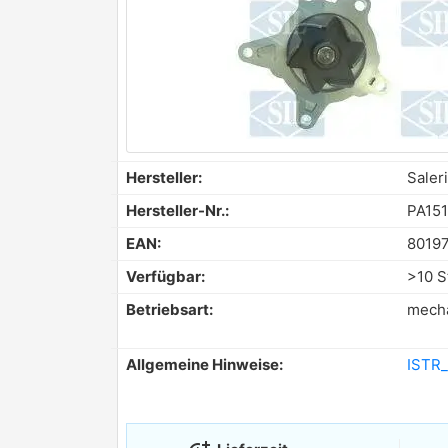
Hersteller:
Saleri
Hersteller-Nr.:
PA15
EAN:
8019
Verfügbar:
>10 S
Betriebsart:
mech
Allgemeine Hinweise:
ISTR_