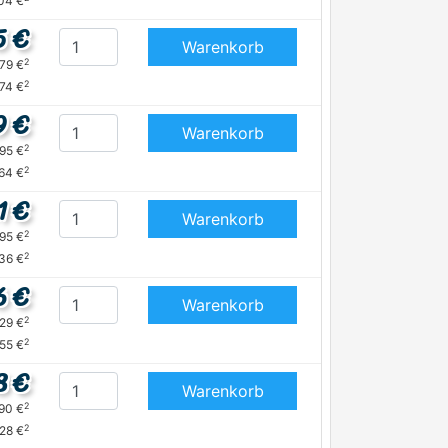
04 €
5 €
Warenkorb
2
,79 €
2
,74 €
9 €
Warenkorb
2
,95 €
2
,64 €
1 €
Warenkorb
2
,95 €
2
36 €
6 €
Warenkorb
2
,29 €
2
,55 €
8 €
Warenkorb
2
,90 €
2
28 €