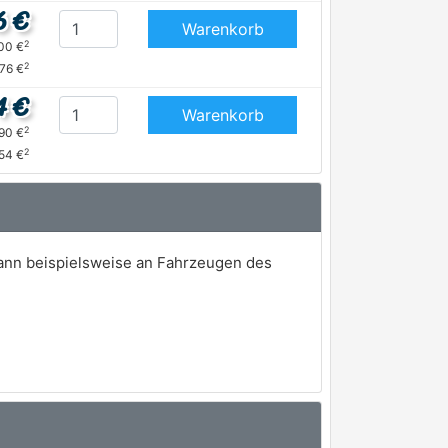
6 €
Warenkorb
2
,00 €
2
,76 €
4 €
Warenkorb
2
,90 €
2
54 €
kann beispielsweise an Fahrzeugen des