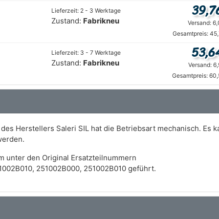
39,7
Lieferzeit: 2 - 3 Werktage
Zustand:
Fabrikneu
Versand: 6
Gesamtpreis: 45
53,6
Lieferzeit: 3 - 7 Werktage
Zustand:
Fabrikneu
Versand: 6
Gesamtpreis: 60,
s Herstellers Saleri SIL hat die Betriebsart mechanisch. Es 
werden.
m unter den Original Ersatzteilnummern
1002B010, 251002B000, 251002B010 geführt.