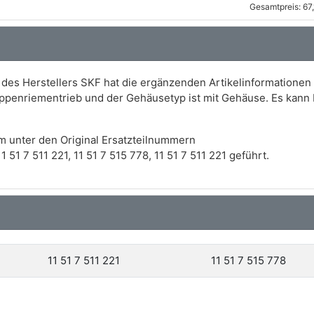
Gesamtpreis: 67
es Herstellers SKF hat die ergänzenden Artikelinformationen 
ppenriementrieb und der Gehäusetyp ist mit Gehäuse. Es kann
m unter den Original Ersatzteilnummern
51 7 511 221, 11 51 7 515 778, 11 51 7 511 221 geführt.
11 51 7 511 221
11 51 7 515 778