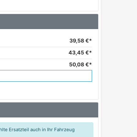
39,58 €*
43,45 €*
50,08 €*
55,00 €*
56,51 €*
59,99 €*
61,18 €*
62,87 €*
lte Ersatzteil auch in Ihr Fahrzeug