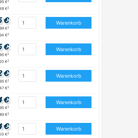
2
,95 €
2
48 €
5 €
Warenkorb
2
,99 €
2
,94 €
5 €
Warenkorb
2
,95 €
2
,20 €
2 €
Warenkorb
2
,95 €
2
,47 €
4 €
Warenkorb
2
,95 €
2
,89 €
4 €
Warenkorb
2
,00 €