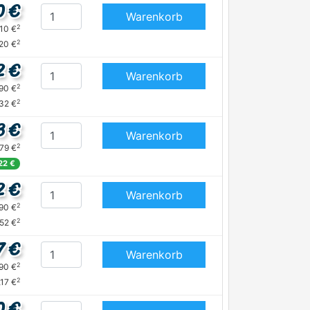
0 €
Warenkorb
2
,10 €
2
,20 €
2 €
Warenkorb
2
,90 €
2
32 €
3 €
Warenkorb
2
,79 €
22 €
2 €
Warenkorb
2
,90 €
2
,52 €
7 €
Warenkorb
2
,90 €
2
,17 €
0 €