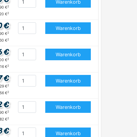
Warenkorb
2
,90 €
2
,20 €
0 €
Warenkorb
2
,90 €
2
,60 €
6 €
Warenkorb
2
,00 €
2
,16 €
7 €
Warenkorb
2
,29 €
2
,56 €
2 €
Warenkorb
2
,90 €
2
,82 €
3 €
Warenkorb